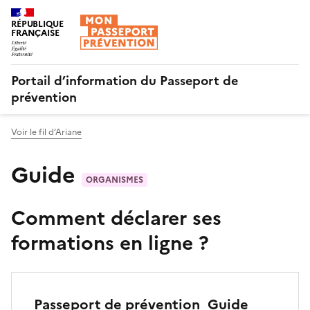
RÉPUBLIQUE
FRANÇAISE
Portail d’information du Passeport de
prévention
Voir le fil d’Ariane
Guide
ORGANISMES
Comment déclarer ses
formations en ligne ?
Passeport de prévention_Guide