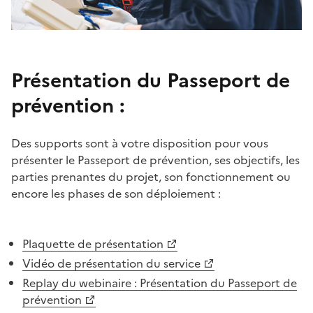
Présentation du Passeport de
Texte
prévention :
Texte
Des supports sont à votre disposition pour vous
présenter le Passeport de prévention, ses objectifs, les
parties prenantes du projet, son fonctionnement ou
encore les phases de son déploiement :
Image
Image
Texte
Plaquette de présentation
Vidéo de présentation du service
Replay du webinaire :
Présentation du Passeport de
prévention