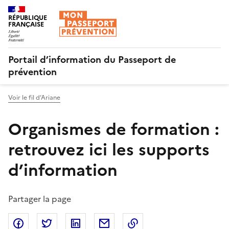
RÉPUBLIQUE
FRANÇAISE
Portail d’information du Passeport de
prévention
Voir le fil d’Ariane
Organismes de formation :
retrouvez ici les supports
d’information
Partager la page
Partager sur Facebook
Partager sur Twitter
Partager sur LinkedIn
Partager par email
Copier dans le presse